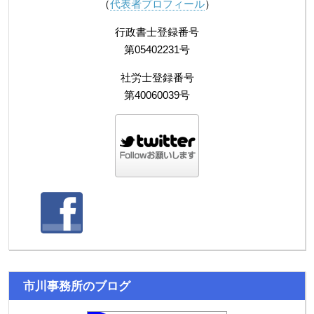
（
代表者プロフィール
）
行政書士登録番号
第05402231号
社労士登録番号
第40060039号
市川事務所のブログ