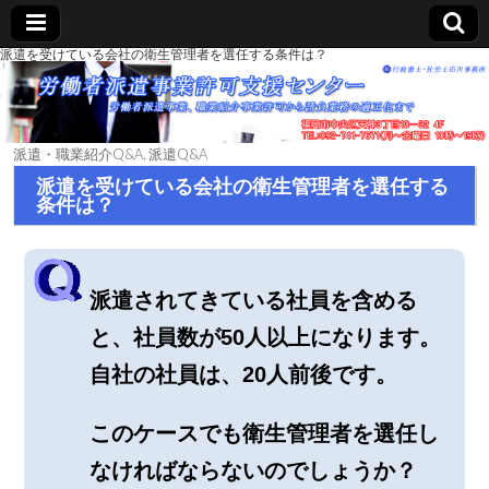
派遣を受けている会社の衛生管理者を選任する条件は？
派遣・職業紹介Q&A
,
派遣Q&A
派遣を受けている会社の衛生管理者を選任する
条件は？
派遣されてきている社員を含める
と、社員数が50人以上になります。
自社の社員は、20人前後です。
このケースでも衛生管理者を選任し
なければならないのでしょうか？