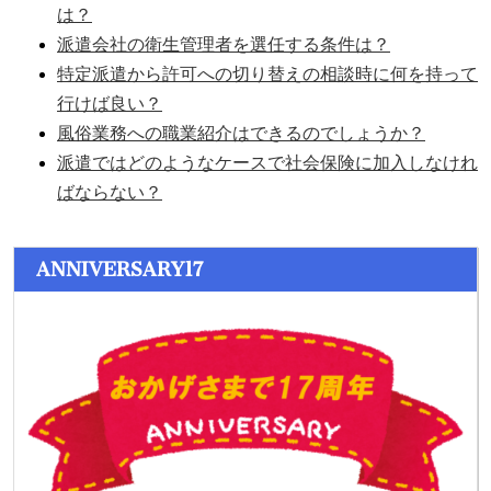
は？
派遣会社の衛生管理者を選任する条件は？
特定派遣から許可への切り替えの相談時に何を持って
行けば良い？
風俗業務への職業紹介はできるのでしょうか？
派遣ではどのようなケースで社会保険に加入しなけれ
ばならない？
ANNIVERSARY17