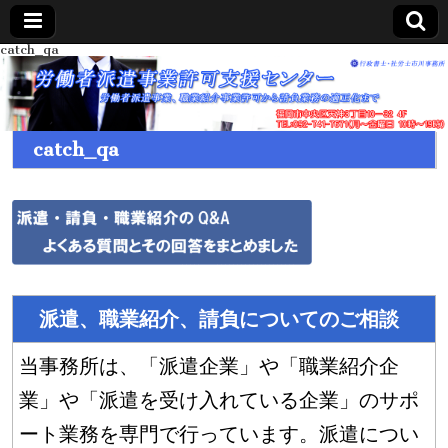
catch_qa
catch_qa
派遣、職業紹介、請負についてのご相談
当事務所は、「派遣企業」や「職業紹介企
業」や「派遣を受け入れている企業」のサポ
ート業務を専門で行っています。派遣につい