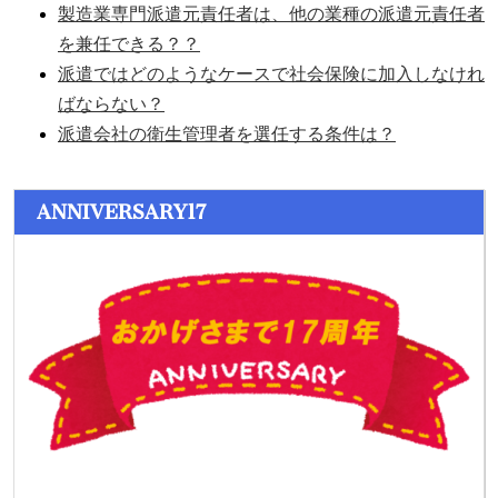
製造業専門派遣元責任者は、他の業種の派遣元責任者
を兼任できる？？
派遣ではどのようなケースで社会保険に加入しなけれ
ばならない？
派遣会社の衛生管理者を選任する条件は？
ANNIVERSARY17