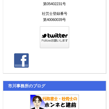
第05402231号
社労士登録番号
第40060039号
市川事務所のブログ